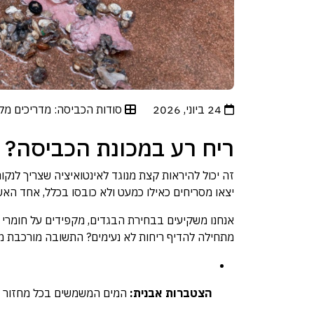
24 ביוני, 2026
סודות הכביסה: מדריכים מקצ
ריח רע במכונת הכביסה? 
זה יכול להיראות קצת מנוגד לאינטואיציה שצריך לנקו
יצאו מסריחים כאילו כמעט ולא כובסו בכלל, אחד האש
אנחנו משקיעים בבחירת הבגדים, מקפידים על חומרי כ
מתחילה להדיף ריחות לא נעימים? התשובה מורכבת ממס
הצטברות אבנית:
המים המשמשים בכל מחזור כב