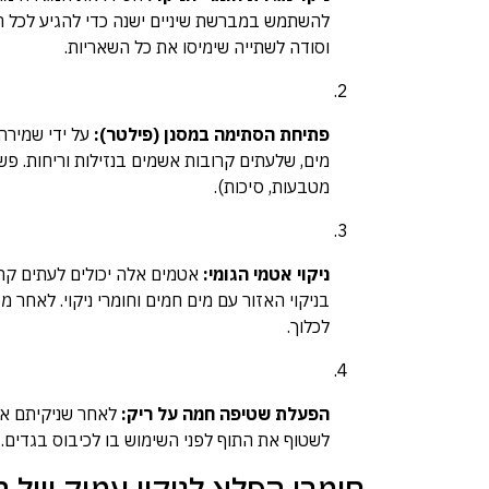
להשתמש במברשת שיניים ישנה כדי להגיע לכל הפי
וסודה לשתייה שימיסו את כל השאריות.
פתיחת הסתימה במסנן (פילטר):
על ידי שמירה
מים, שלעתים קרובות אשמים בנזילות וריחות. פש
מטבעות, סיכות).
ניקוי אטמי הגומי:
אטמים אלה יכולים לעתים קרוב
בניקוי האזור עם מים חמים וחומרי ניקוי. לאחר מ
לכלוך.
הפעלת שטיפה חמה על ריק:
לאחר שניקיתם את 
לשטוף את התוף לפני השימוש בו לכיבוס בגדים. 
חומרי הפלא לניקוי עמוק של 