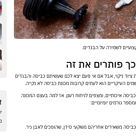
ועיים לשמירה על הבגדים.
כך פותרים את זה
ת ציוד ניקוי, אבל אם אי פעם יצא לכם שעשיתם כביסה והבגדים
מים העיקריים הוא לעתים קרובות מכונת כביסה לא נקייה.
ביסה איכותיים, ומצפים לניחוח רענן. אז למה בעצם המכונה
א
פר גורמים יומיומיים:
יוני
מרץ
יסה משאירים אחריהם משקעי סידן, שהופכים לאבן גיר.