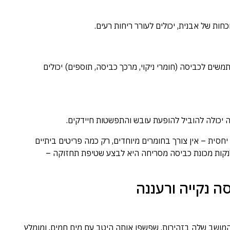
חות של אבנית, יכולים לעורר ריחות רעים.
ים לכביסה (חומרי ניקוי, מרכך כביסה, תוספים) יכולים
ה יכולה להוביל להופעת עובש והתפשטות חיידקים.
יחסית – אין צורך בחומרים מיוחדים, רק כמה פריטים ביתיים
 לנקות מכונת כביסה מסריחה היא לבצע שטיפת תחזוקה –
מושב שלה בזהירות. שפשפו אותה היטב עם מים חמים, ומומלץ