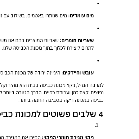
מים עומדים:
מים שנותרו באטמים, בשילוב עם נוכ
שאריות חומרים:
שאריות המוצרים בהם אנו משתמש
לתרום ליצירת לכלוך בתוך מכונת הכביסה שלנו.
עובש וחיידקים:
היגיינה ירודה של מכונת הכביס
למרבה המזל, ניקוי מכונת כביסה בבית הוא מהיר וקל 
נפוצים, קצת זמן ועבודת כפיים. הדרך הטובה ביותר
כביסה במכונה ריקה בסביבה החמה ביותר.
4 שלבים פשוטים למכונת כביסה נקייה ורעננה
ניקוי מגירת חומרי הניקוי:
הסירו את המגירה מה