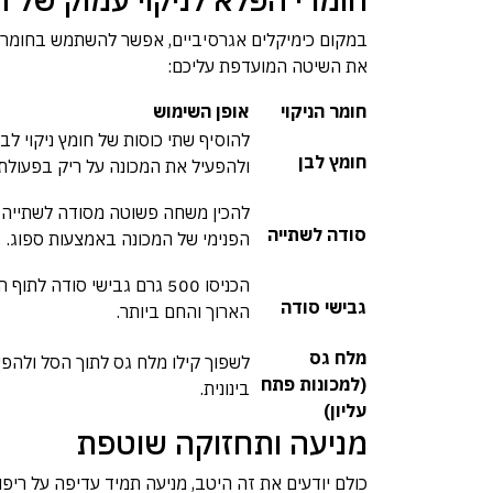
במקום כימיקלים אגרסיביים, אפשר להשתמש בחומרי
את השיטה המועדפת עליכם:
חומר הניקוי
אופן השימוש
להוסיף שתי כוסות של חומץ ניקוי לבן
חומץ לבן
ולהפעיל את המכונה על ריק בפעולת
להכין משחה פשוטה מסודה לשתייה ו
סודה לשתייה
הפנימי של המכונה באמצעות ספוג.
הכניסו 500 גרם גבישי סודה 
גבישי סודה
הארוך והחם ביותר.
מלח גס
לשפוך קילו מלח גס לתוך הסל ולהפ
(למכונות פתח
בינונית.
עליון)
מניעה ותחזוקה שוטפת
כולם יודעים את זה היטב, מניעה תמיד עדיפה על ריפוי