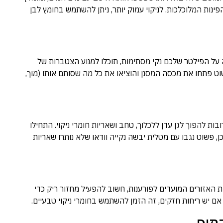
נות המלוכלכות. לניקוי עמוק יותר, ניתן להשתמש בחומץ לבן
 על הפילטר שלכם נקי מסתימות, תוכלו למנוע הצטברות של
וט פתחו את מכסה המסנן והוציאו את כל מה שסותם אותו (מוך,
ות להפוך לגן עדן ללכלוך, טחב ושאריות חומרי ניקוי. התחילו
כן, פשוט נגבו עם מטלית יבשה נקייה וודאו שלא נותרו שאריות
האזורים המועדים לפורענות, חשוב להפעיל מחזור ריק כדי
אם יש ריחות חזקים, זה הזמן להשתמש בחומרי ניקוי טבעיים.
התוף