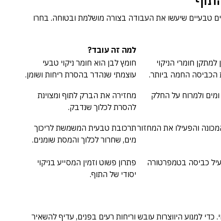
ם טבעיים שיעשו את העבודה בצורה מושלמת ובטוחה. בחרו
למה זה עובד?
 למתקן חומרי הניקוי
חומץ לבן הוא חומר ניקוי טבעי
 הכביסה החמה ביותר.
עוצמתי שנהדר בהסרת ריחות ושומן.
מים ולמרוח על החלק
מחזירה את הברק לתוף ומצוינת
להסרת לכלוך שנדבק.
לתוף המכונה והפעילו את המחזור
תרכובת טבעית המשמשת לריכוך
מים, שחרור לכלוך והמסת שומנים.
עיל כביסה בטמפרטורה
פתרון פשוט וזמין המסייע בניקוי
יסודי של התוף.
. כדי למנוע היווצרות עובש וריחות רעים בפנים, עדיף להשאיר