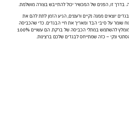
 בדרך זו, הפנים של המכשיר יכול להתייבש בצורה מושלמת.
דים יוצאים ממנה נקיים ורעננים, הגיע הזמן לתת להם את
וח שומר על סיבי הבד ומאריך את חיי הבגדים. כדי שהכביסה
הנקייה לא תקבל בטעות כתמי חלודה ממתלה מיושן, מומלץ להשתמש במתלי הכביסה של ברקת. הם עשויים 100%
 אסתטי ונקי – כזה שמתייחס לבגדים שלכם ברצינות.