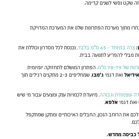
 בחרו מתוך מערכת הפתרונות שלנו את המערכת המדויקת
צרה במיוחד - 65 ס"מ בלבד
. נכנסת לכל מסדרון וכוללת את
 מבלי להפריע לתנועה בבית.
ח של 78-79 ס"מ
. הפתרון המושלם לתחזוקה יומיומית
ידיאל
ואת דגמי
ג'מבו
, שמחליפים 2-3 מתקנים רגילים תוך
ה עוצמתית וגבוהה
. מיועדת לכמויות ענק ומצעים עבור מי שיש
ואת דגמי
אלפא
.
לכם את הרוחב הנכון, החבלים האיכותיים ומתקן שמתקפל
ל כביסה מחדש.