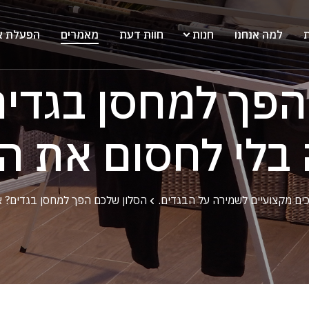
ת
למה אנחנו
חנות
חוות דעת
מאמרים
הפעלת א
פך למחסן בגדים
 בלי לחסום את ה
ים מקצועיים לשמירה על הבגדים.
הסלון שלכם הפך למחסן בגדים? א