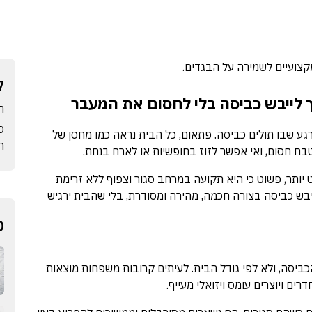
קצועיים לשמירה על הבגדים.
ק
 לייבש כביסה בלי לחסום את המעבר
ה
ס
ע שבו תולים כביסה. פתאום, כל הבית נראה כמו מחסן של
הב
ח חסום, ואי אפשר לזוז בחופשיות או לארח בנחת.
תר, פשוט כי היא תקועה במרחב סגור וצפוף ללא זרימת
יבש כביסה בצורה חכמה, מהירה ומסודרת, בלי שהבית ירגיש
פ
ביסה, ולא לפי גודל הבית. לעיתים קרובות משפחות מוצאות
ים ויוצרים עומס ויזואלי מעייף.