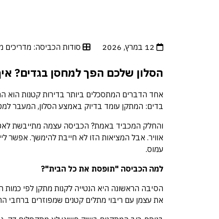
12 במרץ, 2026
סודות הכביסה: מדריכים מ
הסלון שלכם הפך למחסן בגדים? איך
אחד הדברים המתסכלים ביותר בדירות קטנות הוא הרג
בדים: המתקן עומד בדיוק באמצע הסלון, המעבר למטב
והחלק המכביד באמת? הכביסה עצמה מתייבשת לאט יו
אוויר. אבל המציאות הזו לא חייבת להימשך. אפשר לי
עמוס.
למה הכביסה "תופסת את כל הבית"?
הסיבה הראשונה היא הנטייה לקנות מתקן לפי כמות הכ
את עצמן עם ריבוי מתלים קטנים שמפוזרים ברחבי החדר