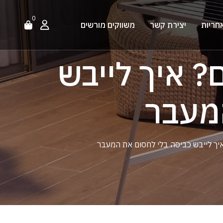
0
חריות
יצירת קשר
משווקים מורשים
? איך לייבש
מעבר
יך לייבש כביסה בלי לחסום את המעבר