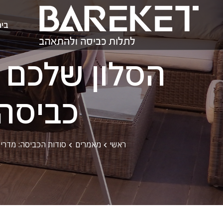
בי
הסלון שלכם ה
כביסה
ראשי
מאמרים
סודות הכביסה: מדריכ