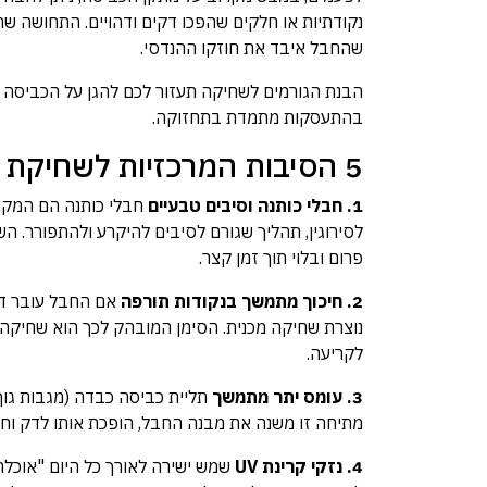
נקודתיות או חלקים שהפכו דקים ודהויים. התחושה שה
שהחבל איבד את חוזקו ההנדסי.
הבנת הגורמים לשחיקה תעזור לכם להגן על הכביסה ש
בהתעסקות מתמדת בתחזוקה.
5 הסיבות המרכזיות לשחיקת חבלים
1. חבלי כותנה וסיבים טבעיים
חבלי כותנה הם המקור
לסירוגין, תהליך שגורם לסיבים להיקרע ולהתפורר. 
פרום ובלוי תוך זמן קצר.
2. חיכוך מתמשך בנקודות תורפה
אם החבל עובר דר
נוצרת שחיקה מכנית. הסימן המובהק לכך הוא שחיקה
לקריעה.
3. עומס יתר מתמשך
תליית כביסה כבדה (מגבות גוף
מתיחה זו משנה את מבנה החבל, הופכת אותו לדק וחל
4. נזקי קרינת UV
שמש ישירה לאורך כל היום "אוכלת