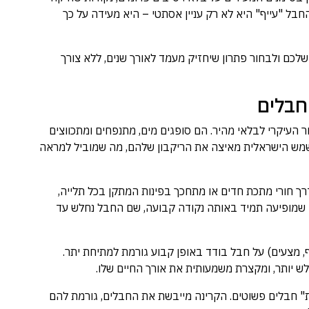
חבל "עייף" היא לא רק עניין אסתטי – היא מעידה על כך
לכם ולבחור פתרון שיחזיק מעמד לאורך שנים, ללא צורך
 העיקרי לבלאי מהיר. הם סופגים מים, מתנפחים ומתכווצים
השמש הישראלית מאיצה את הריקבון שלהם, מה שמוביל למראה
ך חורי מתכת חדים או מתחכך בפינות המתקן בכל תלייה,
 שמופיעה תמיד באותה נקודה קבועה, שם החבל נחלש עד
, מצעים) על חבל בודד באופן קבוע גורמת למתיחת יתר.
ש יותר, ומקצרת משמעותית את אורך החיים שלו.
" חבלים פשוטים. הקרינה מייבשת את החבלים, גורמת להם