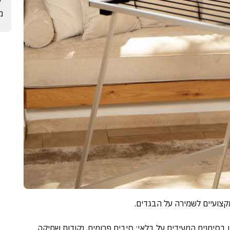
מרץ
קצועיים לשמירה על הבגדים.
בסימנים המעידים על בלאי: סיבים פרומים, נקודות שחיקה