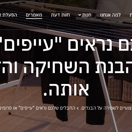
ת
למה אנחנו
חנות
חוות דעת
מאמרים
הפעלת א
נראים "עייפים"
בנת השחיקה והד
אותה.
ועיים לשמירה על הבגדים.
החבלים שלכם נראים "עייפים" או פרומי