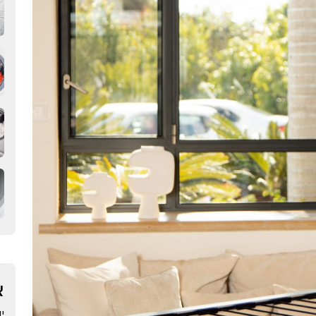
א
יוני