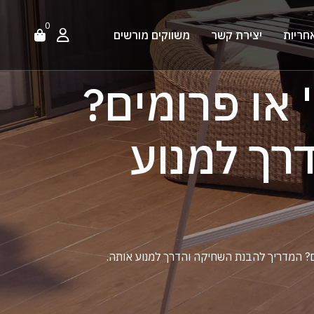
0
חריות
יצירת קשר
משווקים מורשים
 או פרומים?
רך למנוע
ם? המדריך להבנת השחיקה והדרך למנוע אותה.