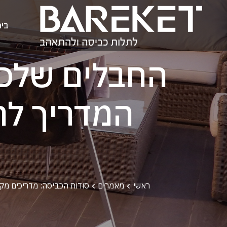
בי
החבלים שלכם 
המדריך לה
ראשי
מאמרים
סודות הכביסה: מדריכים מקצ