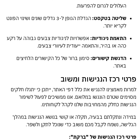
העלולים לגרום להפרעות.
שליטה בטקסט:
הגדלת הגופן ל-3 גדלים שונים ושינוי הפונט
לקריא יותר.
התאמת ניגודיות:
אפשרויות לניגודיות צבעים גבוהה על רקע
כהה או בהיר, והתאמה ייעודית לעיוורי צבעים.
הדגשת קישורים:
סימון ברור של כל הקישורים הלחיצים
באתר.
פרטי רכז הנגישות ומשוב
למרות מאמצינו להנגיש את כלל דפי האתר, ייתכן כי יתגלו חלקים
מסוימים שטרם הונגשו במלואם. אנו ממשיכים לפעול לשיפור
הנגישות כחלק מהמחויבות שלנו לקהל לקוחותינו.
במידה ונתקלתם בבעיה, תקלה או קושי בנושא הנגישות במהלך
הגלישה, נשמח לקבל מכם משוב כדי שנוכל לתקן ולשפר.
פרטי רכז הנגישות של "ברקת":