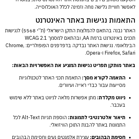
לאפשר חוויית גלישה נוחה וזמינה לכלל האוכלוסייה.
התאמות נגישות באתר האינטרנט
האתר נבנה בהתאם להמלצות התקן הישראלי (ת”י 5568) לנגישות
תכנים באינטרנט ברמת AA, ובהתאם למסמך WCAG 2.1
הבינלאומי. נגישות האתר נבדקה בדפדפנים הפופולריים: Chrome,
Firefox, Safari ו-Opera.
באתר מותקן תפריט נגישות המציע את האפשרויות הבאות:
התאמה לקורא מסך:
התאמת תכני האתר לטכנולוגיות
מסייעות עבור כבדי ראייה ועיוורים.
ניווט מקלדת:
מתן אפשרות מלאה לניווט באתר ללא שימוש
בעכבר.
תיאור אלטרנטיבי לתמונות:
הוספת תגיות Alt-Text לכל
התמונות באתר להבנת התוכן הוויזואלי.
חסימת הבהובים:
עצירת אלמנטים נעים וחסימת הבהובים